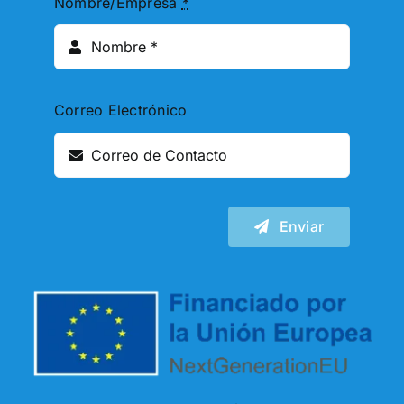
Nombre/Empresa
*
Correo Electrónico
Enviar