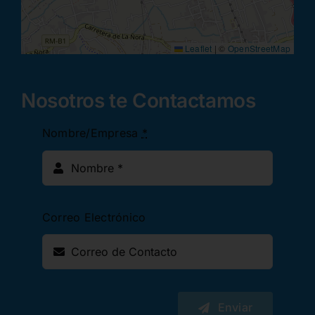
Leaflet
|
©
OpenStreetMap
Nosotros te Contactamos
Nombre/Empresa
*
Correo Electrónico
Enviar