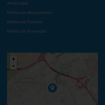
Aviso Legal
Política de devoluciones
Política de Cookies
Política de Privacidad
+
−