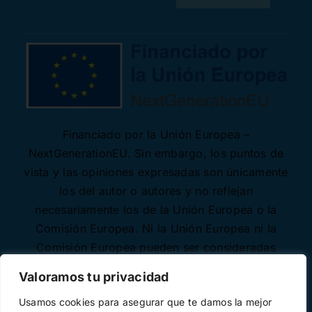
Financiado por la Unión Europea –
NextGenerationEU. Sin embargo, los puntos de
vista y las opiniones expresadas son únicamente
los del autor o autores y no reflejan
necesariamente los de la Unión Europea o la
Comisión Europea. Ni la Unión Europea ni la
Comisión Europea pueden ser consideradas
responsables de las mismas.
Valoramos tu privacidad
Usamos cookies para asegurar que te damos la mejor