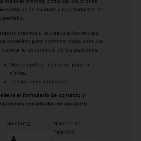
as mejores marcas, como las soluciones
nnovadoras de Swident y los productos de
xpertlabs.
roporcionamos a tu clínica la tecnología
ue necesitas para optimizar cada consulta
 mejorar la experiencia de tus pacientes.
Menos costes, más valor para tu
clínica.
Promociones exclusivas.
ellena el formulario de contacto y
staremos encantados de ayudarte.
Nombre
*
Número de
Teléfono