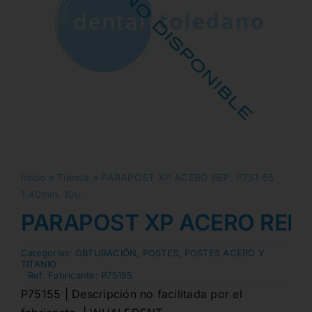
Inicio
»
Tienda
»
PARAPOST XP ACERO REP. P751-55
1,40mm. 10u.
PARAPOST XP ACERO REP. 
Categorias:
OBTURACIÓN
,
POSTES
,
POSTES ACERO Y
TITANIO
Ref. Fabricante:
P75155
P75155 | Descripción no facilitada por el