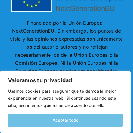
Financiado por la Unión Europea –
NextGenerationEU. Sin embargo, los puntos de
vista y las opiniones expresadas son únicamente
los del autor o autores y no reflejan
necesariamente los de la Unión Europea o la
Comisión Europea. Ni la Unión Europea ni la
Comisión Europea pueden ser consideradas
responsables de las mismas.
Valoramos tu privacidad
Usamos cookies para asegurar que te damos la mejor
experiencia en nuestra web. Si continúas usando este
sitio, asumiremos que estás de acuerdo con ello.
Aceptar todo
Desarrollado con ♥ por
Necode Software