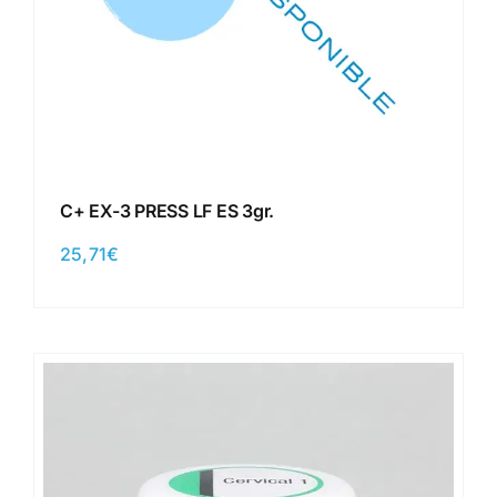
C+ EX-3 PRESS LF ES 3gr.
25,71
€