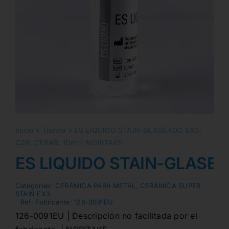
Inicio
»
Tienda
»
ES LIQUIDO STAIN-GLASEADO EX3,
CZR, CERAB. 10ml | NORITAKE
ES LIQUIDO STAIN-GLASEAD
Categorias:
CERÁMICA PARA METAL
,
CERÁMICA SUPER
STAIN EX3
Ref. Fabricante:
126-0091EU
126-0091EU | Descripción no facilitada por el