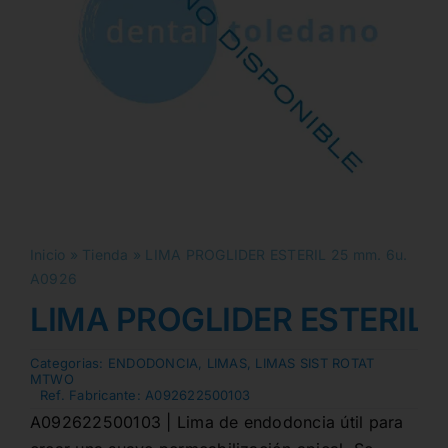
Inicio
»
Tienda
»
LIMA PROGLIDER ESTERIL 25 mm. 6u.
A0926
LIMA PROGLIDER ESTERIL 2
Categorias:
ENDODONCIA
,
LIMAS
,
LIMAS SIST ROTAT
MTWO
Ref. Fabricante:
A092622500103
A092622500103 | Lima de endodoncia útil para