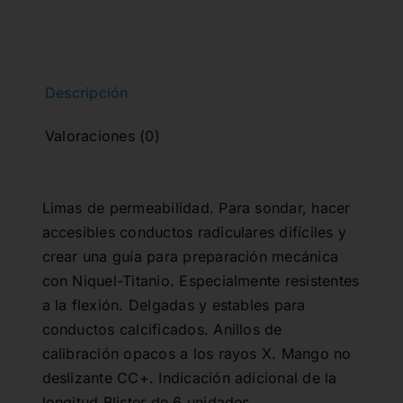
cantidad
Descripción
Valoraciones (0)
Limas de permeabilidad. Para sondar, hacer
accesibles conductos radiculares difíciles y
crear una guía para preparación mecánica
con Niquel-Titanio. Especialmente resistentes
a la flexión. Delgadas y estables para
conductos calcificados. Anillos de
calibración opacos a los rayos X. Mango no
deslizante CC+. Indicación adicional de la
longitud.Blister de 6 unidades.