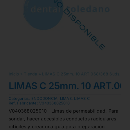
Inicio
»
Tienda
»
LIMAS C 25mm. 10 ART.068/368 6uds.
LIMAS C 25mm. 10 ART.068
Categorias:
ENDODONCIA
,
LIMAS
,
LIMAS C
Ref. Fabricante:
V040368025010
V040368025010 | Limas de permeabilidad. Para
sondar, hacer accesibles conductos radiculares
difíciles y crear una guía para preparación