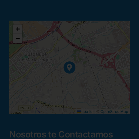
+
−
Leaflet
|
©
OpenStreetMap
Nosotros te Contactamos