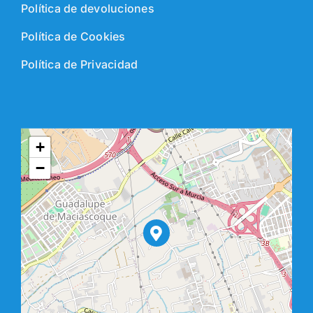
Política de devoluciones
Política de Cookies
Política de Privacidad
+
−