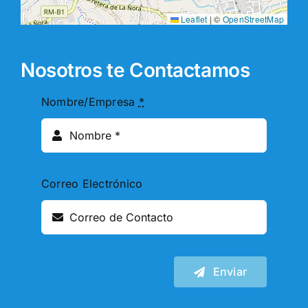
Leaflet
|
©
OpenStreetMap
Nosotros te Contactamos
Nombre/Empresa
*
Correo Electrónico
Enviar