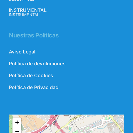
INSTRUMENTAL
INSTRUMENTAL
Nuestras Políticas
Aviso Legal
Política de devoluciones
Política de Cookies
Política de Privacidad
+
−