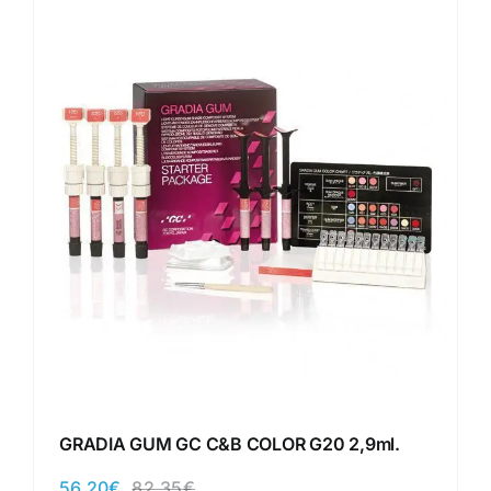
GRADIA GUM GC C&B COLOR G20 2,9ml.
56,20
€
82,35
€