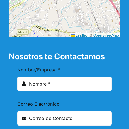
Leaflet
|
©
OpenStreetMap
Nosotros te Contactamos
Nombre/Empresa
*
Correo Electrónico