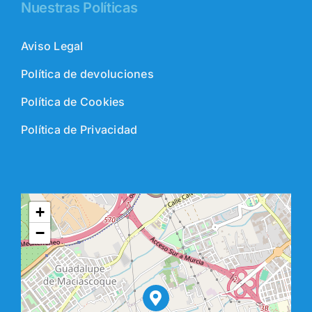
Nuestras Políticas
Aviso Legal
Política de devoluciones
Política de Cookies
Política de Privacidad
+
−