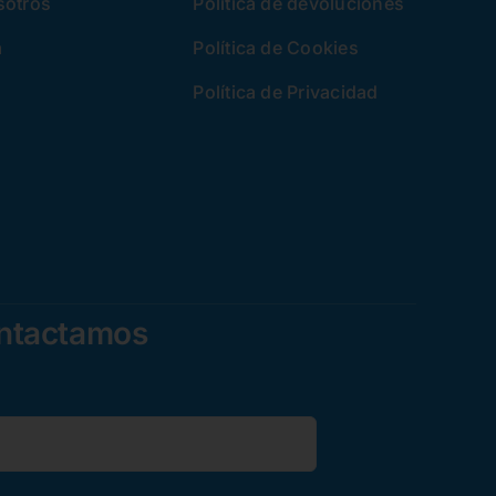
sotros
Política de devoluciones
a
Política de Cookies
Política de Privacidad
ontactamos