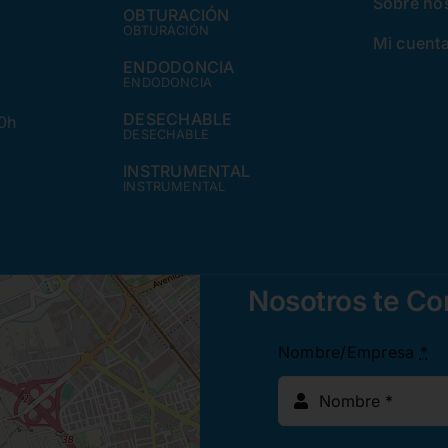
Sobre no
OBTURACIÓN
OBTURACIÓN
Mi cuent
ENDODONCIA
ENDODONCIA
DESECHABLE
30h
DESECHABLE
INSTRUMENTAL
INSTRUMENTAL
Nosotros te C
Nombre/Empresa
*