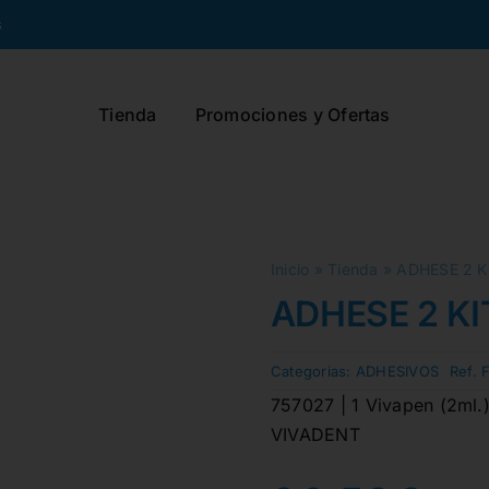
s
Tienda
Promociones y Ofertas
Inicio
»
Tienda
»
ADHESE 2 K
ADHESE 2 KI
Categorias:
ADHESIVOS
Ref. 
757027 | 1 Vivapen (2ml.)
VIVADENT