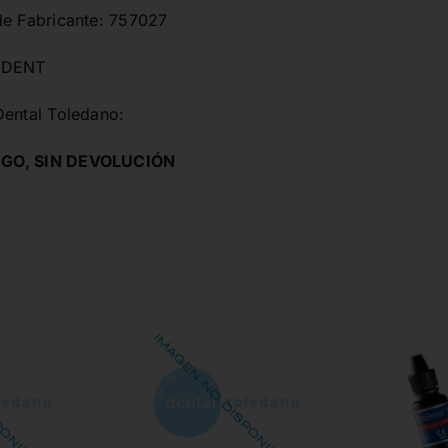
de Fabricante: 757027
ADENT
Dental Toledano:
GO, SIN DEVOLUCIÓN