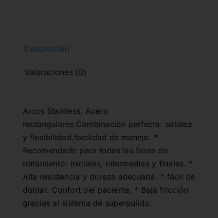
Ovoide
10u.
cantidad
Descripción
Valoraciones (0)
Arcos Stainless. Acero
rectangulares.Combinación perfecta: solidez
y flexibilidad.facilidad de manejo. *
Recomendado para todas las fases de
tratamiento: iniciales, intermedias y finales. *
Alta resistencia y dureza adecuada. * fácil de
doblar. Confort del paciente. * Baja fricción
gracias al sistema de superpulido.