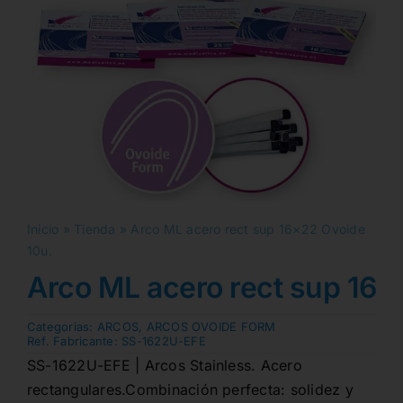
Inicio
»
Tienda
»
Arco ML acero rect sup 16×22 Ovoide
10u.
Arco ML acero rect sup 16×
Categorias:
ARCOS
,
ARCOS OVOIDE FORM
Ref. Fabricante:
SS-1622U-EFE
SS-1622U-EFE | Arcos Stainless. Acero
rectangulares.Combinación perfecta: solidez y