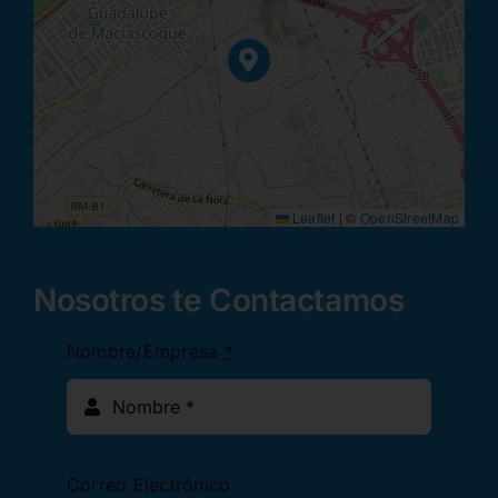
Leaflet
|
©
OpenStreetMap
Nosotros te Contactamos
Nombre/Empresa
*
Correo Electrónico