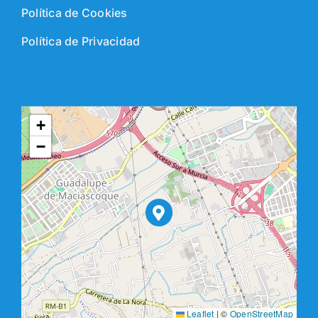
Política de Cookies
Política de Privacidad
+
−
Leaflet
|
©
OpenStreetMap