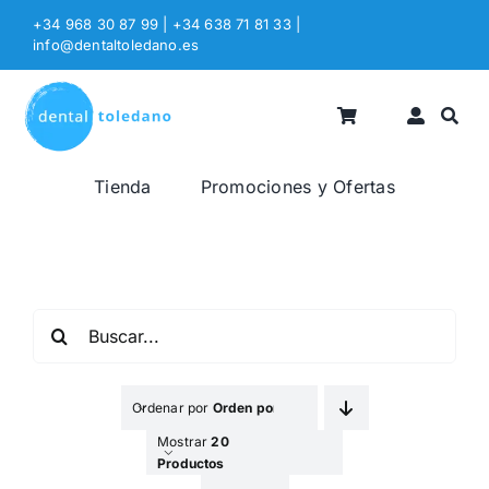
Saltar
+34 968 30 87 99 | +34 638 71 81 33
|
al
info@dentaltoledano.es
contenido
Tienda
Promociones y Ofertas
Buscar:
Ordenar por
Orden por Defecto
Mostrar
20
Productos