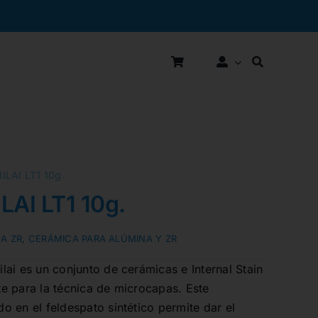
LAI LT1 10g.
AI LT1 10g.
A ZR
,
CERÁMICA PARA ALÚMINA Y ZR
ai es un conjunto de cerámicas e Internal Stain
e para la técnica de microcapas. Este
 en el feldespato sintético permite dar el