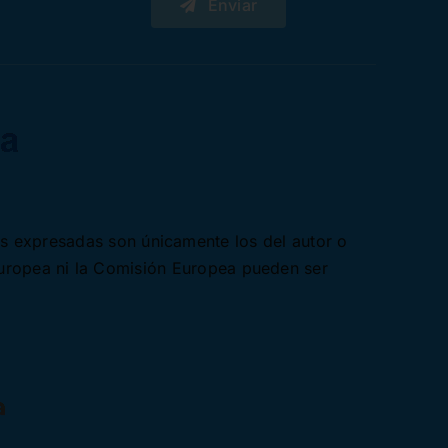
Enviar
es expresadas son únicamente los del autor o
Europea ni la Comisión Europea pueden ser