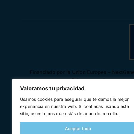
Financiado por la Unión Europea – NextGener
autores y no reflejan necesariamente los
Valoramos tu privacidad
Usamos cookies para asegurar que te damos la mejor
experiencia en nuestra web. Si continúas usando este
sitio, asumiremos que estás de acuerdo con ello.
Aceptar todo