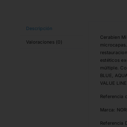
Descripción
Cerabien Mil
Valoraciones (0)
microcapas. 
restauracion
estéticos e
múltiple. C
BLUE, AQUA
VALUE LINE
Referencia 
Marca: NOR
Referencia 