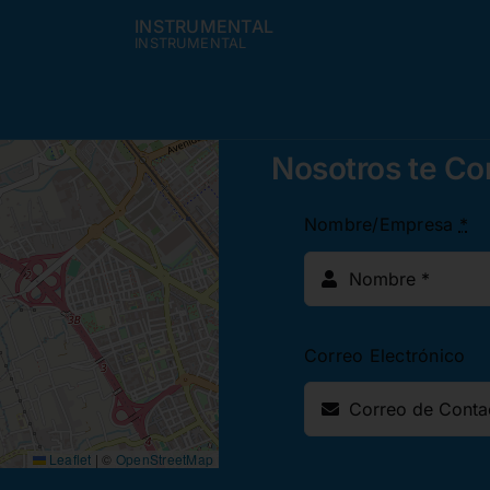
INSTRUMENTAL
INSTRUMENTAL
Nosotros te C
Nombre/Empresa
*
Correo Electrónico
Leaflet
|
©
OpenStreetMap