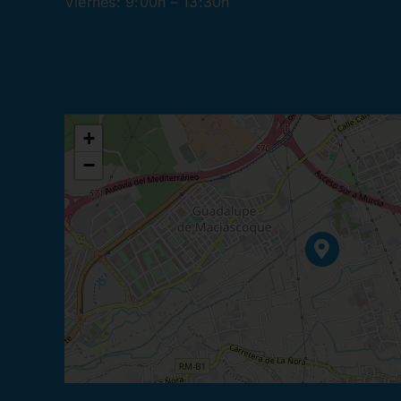
Viernes: 9:00h – 13:30h
+
−