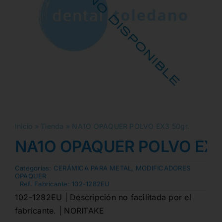
Inicio
»
Tienda
»
NA1O OPAQUER POLVO EX3 50gr.
NA1O OPAQUER POLVO EX3
Categorias:
CERÁMICA PARA METAL
,
MODIFICADORES
OPAQUER
Ref. Fabricante:
102-1282EU
102-1282EU | Descripción no facilitada por el
fabricante. | NORITAKE