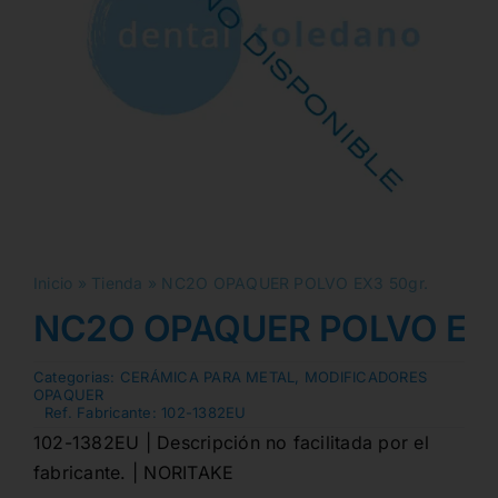
Inicio
»
Tienda
»
NC2O OPAQUER POLVO EX3 50gr.
NC2O OPAQUER POLVO EX3
Categorias:
CERÁMICA PARA METAL
,
MODIFICADORES
OPAQUER
Ref. Fabricante:
102-1382EU
102-1382EU | Descripción no facilitada por el
fabricante. | NORITAKE