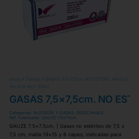
Inicio
»
Tienda
»
GASAS 7,5×7,5cm. NO ESTERIL MALLA
19×15 8-PLY 200u
GASAS 7,5×7,5cm. NO ESTE
Categorias:
ALGODÓN Y GASAS
,
DESECHABLE
Ref. Fabricante:
GAUZE 7.5x7.5cm.
GAUZE 7.5×7.5cm. | Gasas no estériles de 7,5 x
7,5 cm, malla 19×15 y 8 capas, indicadas para