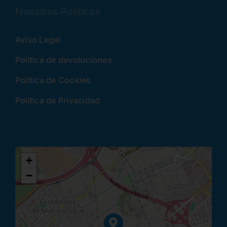
Nuestras Políticas
Aviso Legal
Política de devoluciones
Política de Cookies
Política de Privacidad
+
−