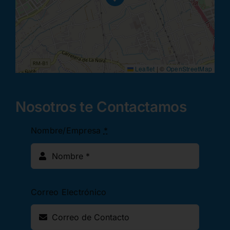
Leaflet
|
©
OpenStreetMap
Nosotros te Contactamos
Nombre/Empresa
*
Correo Electrónico