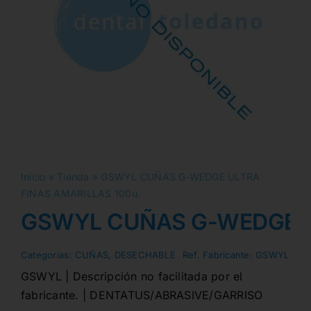
Inicio
»
Tienda
»
GSWYL CUÑAS G-WEDGE ULTRA
FINAS AMARILLAS 100u.
GSWYL CUÑAS G-WEDGE UL
Categorias:
CUÑAS
,
DESECHABLE
Ref. Fabricante:
GSWYL
GSWYL | Descripción no facilitada por el
fabricante. | DENTATUS/ABRASIVE/GARRISO