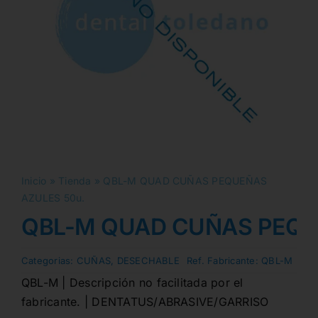
Inicio
»
Tienda
»
QBL-M QUAD CUÑAS PEQUEÑAS
AZULES 50u.
QBL-M QUAD CUÑAS PEQU
Categorias:
CUÑAS
,
DESECHABLE
Ref. Fabricante:
QBL-M
QBL-M | Descripción no facilitada por el
fabricante. | DENTATUS/ABRASIVE/GARRISO