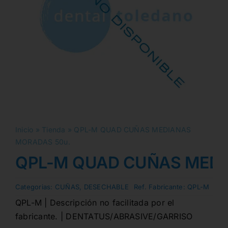
Inicio
»
Tienda
»
QPL-M QUAD CUÑAS MEDIANAS
MORADAS 50u.
QPL-M QUAD CUÑAS MEDI
Categorias:
CUÑAS
,
DESECHABLE
Ref. Fabricante:
QPL-M
QPL-M | Descripción no facilitada por el
fabricante. | DENTATUS/ABRASIVE/GARRISO