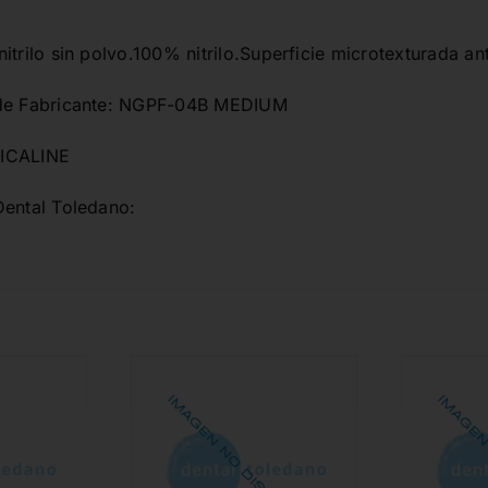
itrilo sin polvo.100% nitrilo.Superficie microtexturada an
 de Fabricante: NGPF-04B MEDIUM
ICALINE
Dental Toledano: