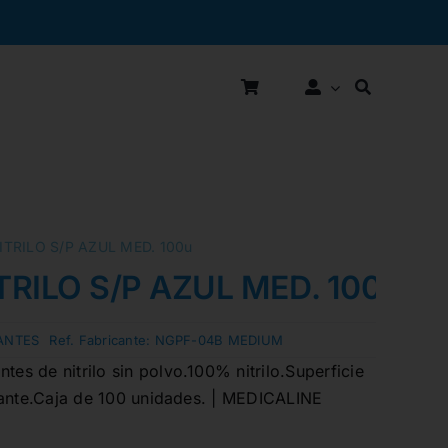
TRILO S/P AZUL MED. 100u
RILO S/P AZUL MED. 100u
ANTES
Ref. Fabricante:
NGPF-04B MEDIUM
s de nitrilo sin polvo.100% nitrilo.Superficie
zante.Caja de 100 unidades. | MEDICALINE