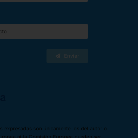
Enviar
es expresadas son únicamente los del autor o
Europea ni la Comisión Europea pueden ser