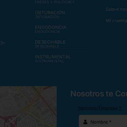
FRESAS Y PULIDORES
Sobre no
OBTURACIÓN
OBTURACIÓN
Mi cuent
ENDODONCIA
ENDODONCIA
DESECHABLE
30h
DESECHABLE
INSTRUMENTAL
INSTRUMENTAL
Nosotros te C
Nombre/Empresa
*