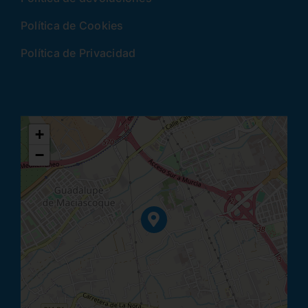
Política de Cookies
Política de Privacidad
+
−