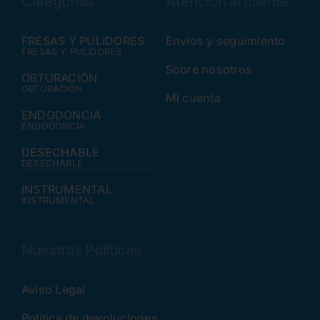
Categorías
Atención al cliente
FRESAS Y PULIDORES
Envíos y seguimiento
FRESAS Y PULIDORES
Sobre nosotros
OBTURACIÓN
OBTURACIÓN
Mi cuenta
ENDODONCIA
ENDODONCIA
DESECHABLE
DESECHABLE
INSTRUMENTAL
INSTRUMENTAL
Nuestras Políticas
Aviso Legal
Política de devoluciones