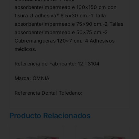
absorbente/impermeable 100×150 cm con
fisura U adhesiva* 6,5×30 cm.-1 Talla
absorbente/impermeable 75×90 cm.-2 Tallas
absorbente/impermeable 50×75 cm.-2
Cubremangueras 120×7 cm.-4 Adhesivos
médicos.
Referencia de Fabricante: 12.T3104
Marca: OMNIA
Referencia Dental Toledano:
Producto Relacionados