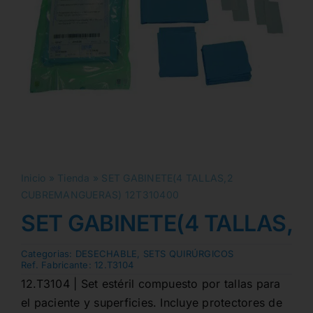
Inicio
»
Tienda
»
SET GABINETE(4 TALLAS,2
CUBREMANGUERAS) 12T310400
SET GABINETE(4 TALLAS,
Categorias:
DESECHABLE
,
SETS QUIRÚRGICOS
Ref. Fabricante:
12.T3104
12.T3104 | Set estéril compuesto por tallas para
el paciente y superficies. Incluye protectores de