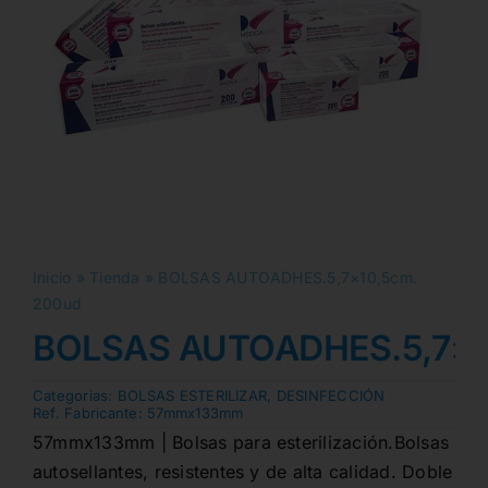
Inicio
»
Tienda
»
BOLSAS AUTOADHES.5,7×10,5cm.
200ud
BOLSAS AUTOADHES.5,7×1
Categorias:
BOLSAS ESTERILIZAR
,
DESINFECCIÓN
Ref. Fabricante:
57mmx133mm
57mmx133mm | Bolsas para esterilización.Bolsas
autosellantes, resistentes y de alta calidad. Doble