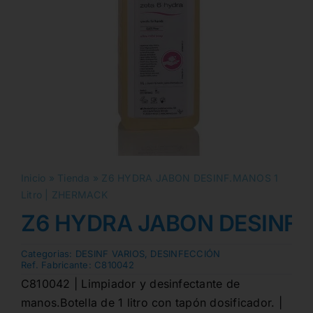
Inicio
»
Tienda
»
Z6 HYDRA JABON DESINF.MANOS 1
Litro | ZHERMACK
Z6 HYDRA JABON DESINF.M
Categorias:
DESINF VARIOS
,
DESINFECCIÓN
Ref. Fabricante:
C810042
C810042 | Limpiador y desinfectante de
manos.Botella de 1 litro con tapón dosificador. |