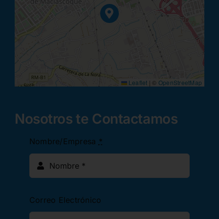
Leaflet
|
©
OpenStreetMap
Nosotros te Contactamos
Nombre/Empresa
*
Correo Electrónico