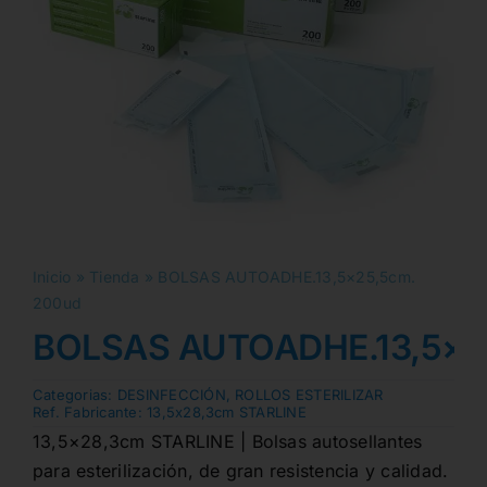
Inicio
»
Tienda
»
BOLSAS AUTOADHE.13,5×25,5cm.
200ud
BOLSAS AUTOADHE.13,5×2
Categorias:
DESINFECCIÓN
,
ROLLOS ESTERILIZAR
Ref. Fabricante:
13,5x28,3cm STARLINE
13,5×28,3cm STARLINE | Bolsas autosellantes
para esterilización, de gran resistencia y calidad.