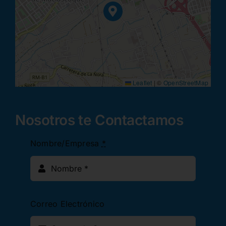
Leaflet
|
©
OpenStreetMap
Nosotros te Contactamos
Nombre/Empresa
*
Correo Electrónico