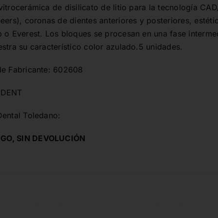
itrocerámica de disilicato de litio para la tecnología CA
eers), coronas de dientes anteriores y posteriores, estétic
 o Everest. Los bloques se procesan en una fase intermedi
stra su característico color azulado.5 unidades.
de Fabricante: 602608
ADENT
Dental Toledano:
GO, SIN DEVOLUCIÓN