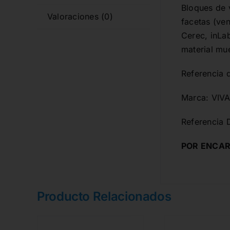
Bloques de v
Valoraciones (0)
facetas (ven
Cerec, inLab
material mue
Referencia 
Marca: VIV
Referencia 
POR ENCAR
Producto Relacionados