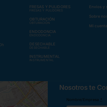
FRESAS Y PULIDORES
Envíos y
FRESAS Y PULIDORES
Sobre no
OBTURACIÓN
OBTURACIÓN
Mi cuent
ENDODONCIA
ENDODONCIA
DESECHABLE
30h
DESECHABLE
INSTRUMENTAL
INSTRUMENTAL
Nosotros te C
Nombre/Empresa
*