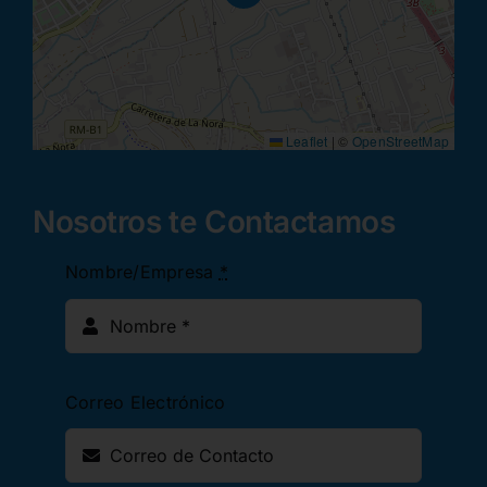
Leaflet
|
©
OpenStreetMap
Nosotros te Contactamos
Nombre/Empresa
*
Correo Electrónico