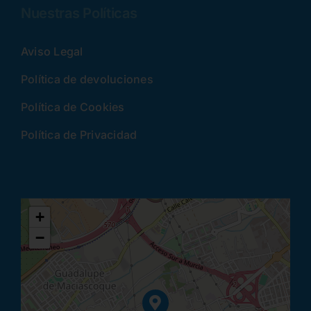
Nuestras Políticas
Aviso Legal
Política de devoluciones
Política de Cookies
Política de Privacidad
+
−