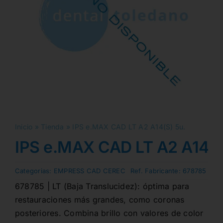
Inicio
»
Tienda
»
IPS e.MAX CAD LT A2 A14(S) 5u.
IPS e.MAX CAD LT A2 A14(S
Categorias:
EMPRESS CAD CEREC
Ref. Fabricante:
678785
678785 | LT (Baja Translucidez): óptima para
restauraciones más grandes, como coronas
posteriores. Combina brillo con valores de color