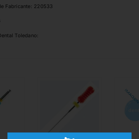
de Fabricante: 220533
G
Dental Toledano: