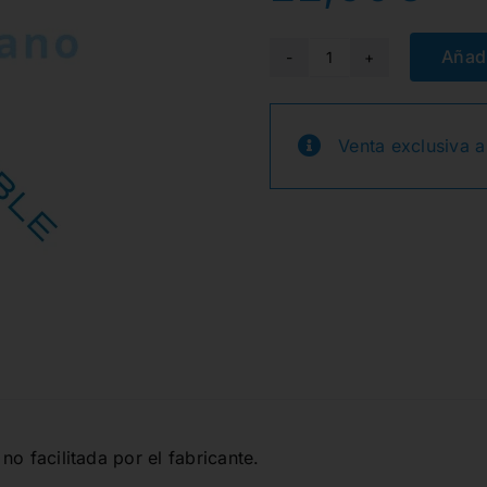
Añadi
ICON
VESTIBULAR
TIPS
Venta exclusiva a
20und.
cantidad
no facilitada por el fabricante.