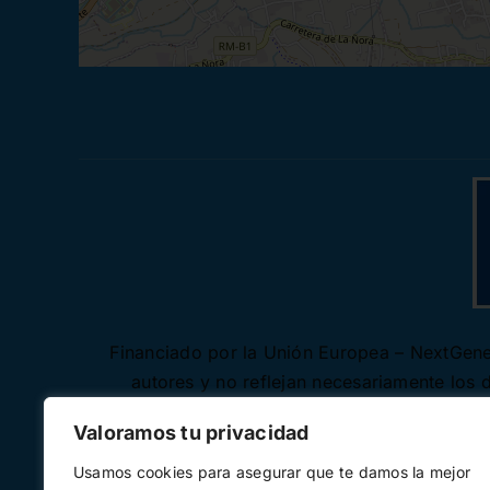
Financiado por la Unión Europea – NextGener
autores y no reflejan necesariamente los
Valoramos tu privacidad
Usamos cookies para asegurar que te damos la mejor