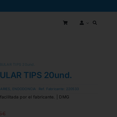
BULAR TIPS 20und.
ULAR TIPS 20und.
ARIES
,
ENDODONCIA
Ref. Fabricante:
220533
acilitada por el fabricante. | DMG
5
€