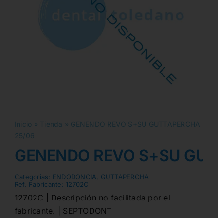
Inicio
»
Tienda
»
GENENDO REVO S+SU GUTTAPERCHA
25/06
GENENDO REVO S+SU GUT
Categorias:
ENDODONCIA
,
GUTTAPERCHA
Ref. Fabricante:
12702C
12702C | Descripción no facilitada por el
fabricante. | SEPTODONT