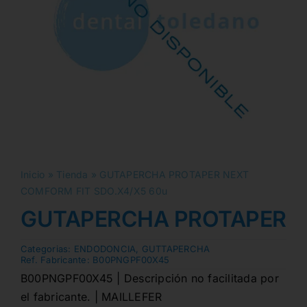
Inicio
»
Tienda
»
GUTAPERCHA PROTAPER NEXT
COMFORM FIT SDO.X4/X5 60u
GUTAPERCHA PROTAPER N
Categorias:
ENDODONCIA
,
GUTTAPERCHA
Ref. Fabricante:
B00PNGPF00X45
B00PNGPF00X45 | Descripción no facilitada por
el fabricante. | MAILLEFER