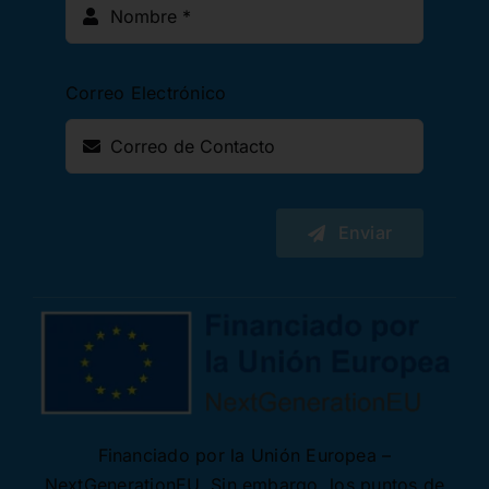
Correo Electrónico
Enviar
Financiado por la Unión Europea –
NextGenerationEU. Sin embargo, los puntos de