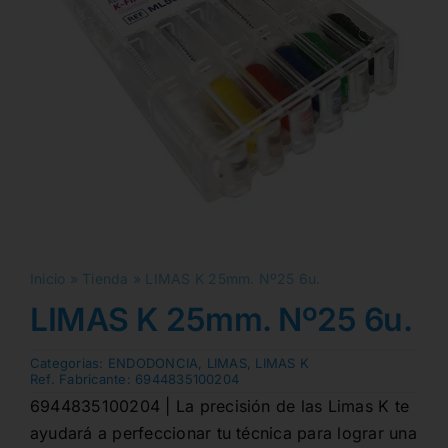
Inicio
»
Tienda
»
LIMAS K 25mm. Nº25 6u.
LIMAS K 25mm. Nº25 6u.
Categorias:
ENDODONCIA
,
LIMAS
,
LIMAS K
Ref. Fabricante:
6944835100204
6944835100204 | La precisión de las Limas K te
ayudará a perfeccionar tu técnica para lograr una