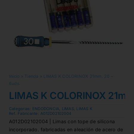
Inicio
»
Tienda
»
LIMAS K COLORINOX 21mm. 20 –
6uds.
LIMAS K COLORINOX 21mm.
Categorias:
ENDODONCIA
,
LIMAS
,
LIMAS K
Ref. Fabricante:
A012D02102004
A012D02102004 | Limas con tope de silicona
incorporado. fabricadas en aleación de acero de