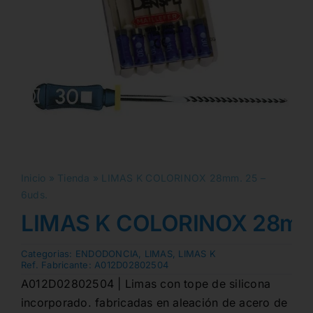
Inicio
»
Tienda
»
LIMAS K COLORINOX 28mm. 25 –
6uds.
LIMAS K COLORINOX 28mm.
Categorias:
ENDODONCIA
,
LIMAS
,
LIMAS K
Ref. Fabricante:
A012D02802504
A012D02802504 | Limas con tope de silicona
incorporado. fabricadas en aleación de acero de