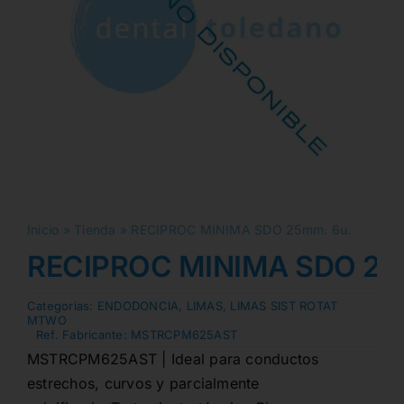
Inicio
»
Tienda
»
RECIPROC MINIMA SDO 25mm. 6u.
RECIPROC MINIMA SDO 25
Categorias:
ENDODONCIA
,
LIMAS
,
LIMAS SIST ROTAT
MTWO
Ref. Fabricante:
MSTRCPM625AST
MSTRCPM625AST | Ideal para conductos
estrechos, curvos y parcialmente