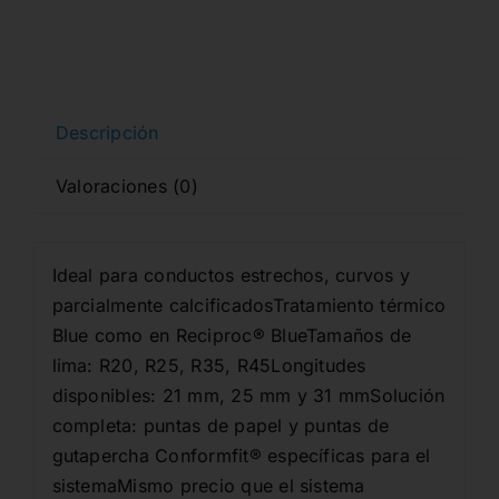
113,03€.
99,02€.
Descripción
Valoraciones (0)
Ideal para conductos estrechos, curvos y
parcialmente calcificadosTratamiento térmico
Blue como en Reciproc® BlueTamaños de
lima: R20, R25, R35, R45Longitudes
disponibles: 21 mm, 25 mm y 31 mmSolución
completa: puntas de papel y puntas de
gutapercha Conformfit® específicas para el
sistemaMismo precio que el sistema