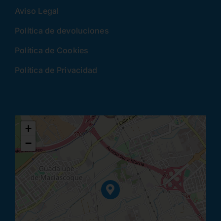
Aviso Legal
Política de devoluciones
Política de Cookies
Política de Privacidad
+
−