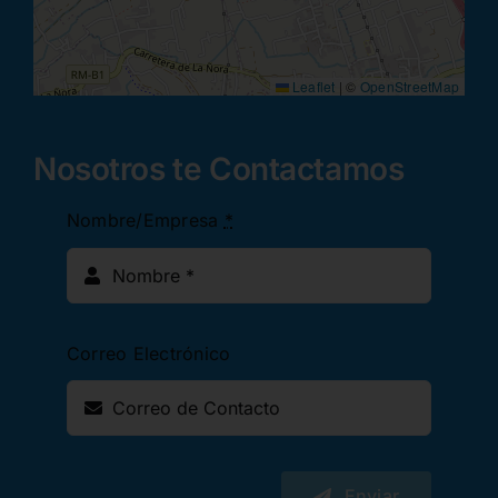
Leaflet
|
©
OpenStreetMap
Nosotros te Contactamos
Nombre/Empresa
*
Correo Electrónico
Enviar