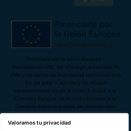
Financiado por la Unión Europea –
NextGenerationEU. Sin embargo, los puntos de
vista y las opiniones expresadas son únicamente
los del autor o autores y no reflejan
necesariamente los de la Unión Europea o la
Comisión Europea. Ni la Unión Europea ni la
Comisión Europea pueden ser consideradas
responsables de las mismas.
Valoramos tu privacidad