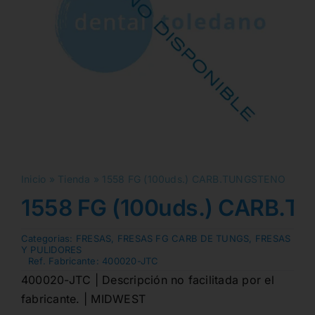
Inicio
»
Tienda
»
1558 FG (100uds.) CARB.TUNGSTENO
1558 FG (100uds.) CARB.
Categorias:
FRESAS
,
FRESAS FG CARB DE TUNGS
,
FRESAS
Y PULIDORES
Ref. Fabricante:
400020-JTC
400020-JTC | Descripción no facilitada por el
fabricante. | MIDWEST