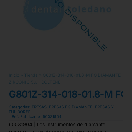
Inicio
»
Tienda
»
G801Z-314-018-01.8-M FG DIAMANTE
ZIRCONIO 5u. | COLTENE
G801Z-314-018-01.8-M FG
Categorias:
FRESAS
,
FRESAS FG DIAMANTE
,
FRESAS Y
PULIDORES
Ref. Fabricante:
60031904
60031904 | Los instrumentos de diamante