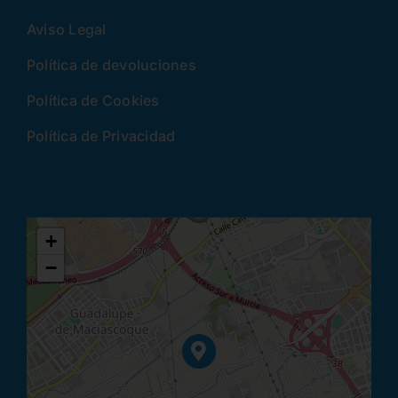
Aviso Legal
Política de devoluciones
Política de Cookies
Política de Privacidad
+
−