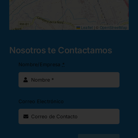
Leaflet
|
©
OpenStreetMap
Nosotros te Contactamos
Nombre/Empresa
*
Correo Electrónico