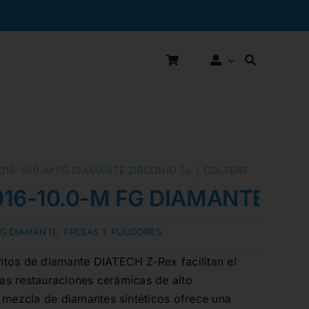
016-10.0-M FG DIAMANTE ZIRCONIO 5u. | COLTENE
16-10.0-M FG DIAMANTE ZIR
FG DIAMANTE
,
FRESAS Y PULIDORES
tos de diamante DIATECH Z-Rex facilitan el
 las restauraciones cerámicas de alto
 mezcla de diamantes sintéticos ofrece una