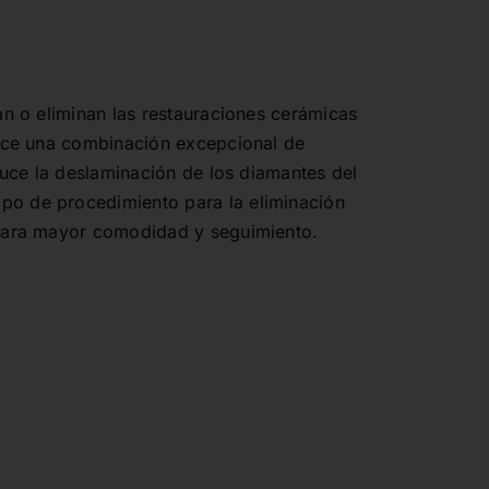
an o eliminan las restauraciones cerámicas
rece una combinación excepcional de
duce la deslaminación de los diamantes del
po de procedimiento para la eliminación
 para mayor comodidad y seguimiento.