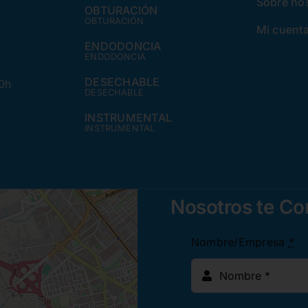
Sobre no
OBTURACIÓN
OBTURACIÓN
Mi cuent
ENDODONCIA
ENDODONCIA
DESECHABLE
30h
DESECHABLE
INSTRUMENTAL
INSTRUMENTAL
Nosotros te C
Nombre/Empresa
*