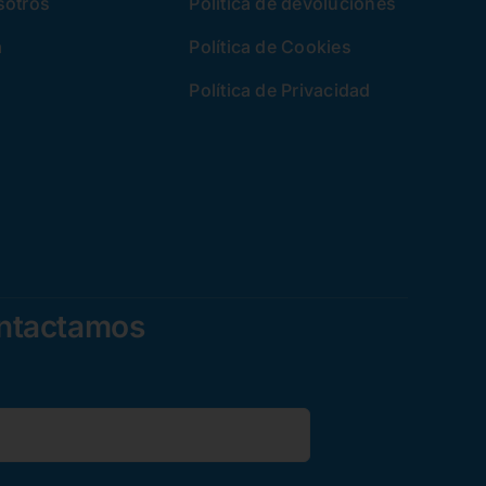
sotros
Política de devoluciones
a
Política de Cookies
Política de Privacidad
ontactamos