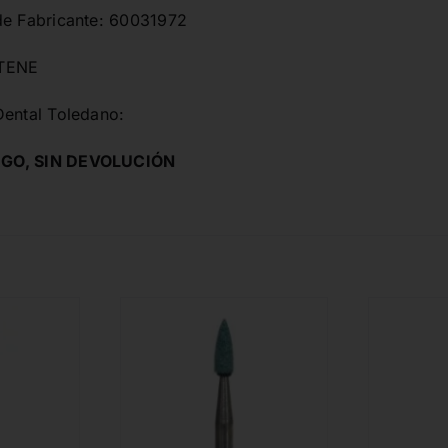
de Fabricante: 60031972
LTENE
Dental Toledano:
GO, SIN DEVOLUCIÓN