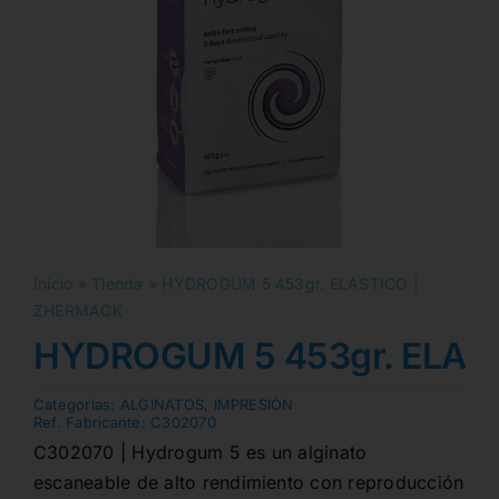
Inicio
»
Tienda
»
HYDROGUM 5 453gr. ELASTICO |
ZHERMACK
HYDROGUM 5 453gr. ELAS
Categorias:
ALGINATOS
,
IMPRESIÓN
Ref. Fabricante:
C302070
C302070 | Hydrogum 5 es un alginato
escaneable de alto rendimiento con reproducción