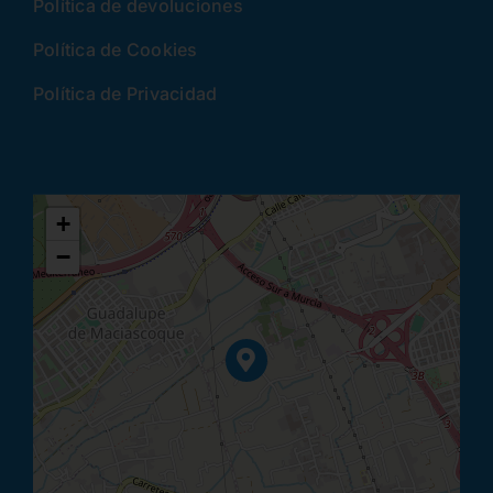
Política de devoluciones
Política de Cookies
Política de Privacidad
+
−