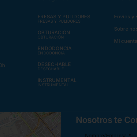
FRESAS Y PULIDORES
Envíos y
FRESAS Y PULIDORES
Sobre no
OBTURACIÓN
OBTURACIÓN
Mi cuent
ENDODONCIA
ENDODONCIA
DESECHABLE
30h
DESECHABLE
INSTRUMENTAL
INSTRUMENTAL
Nosotros te C
Nombre/Empresa
*