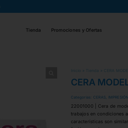
s
Tienda
Promociones y Ofertas
Inicio
»
Tienda
»
CERA MODEL
CERA MODELA
Categorias:
CERAS
,
IMPRESIÓ
22001000 | Cera de model
trabajos en condiciones a
características son simi