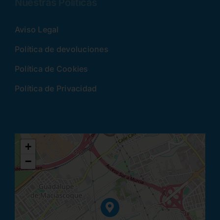
Nuestras Políticas
Aviso Legal
Política de devoluciones
Política de Cookies
Política de Privacidad
+
−