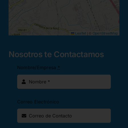
Leaflet
|
©
OpenStreetMap
Nosotros te Contactamos
Nombre/Empresa
*
Correo Electrónico