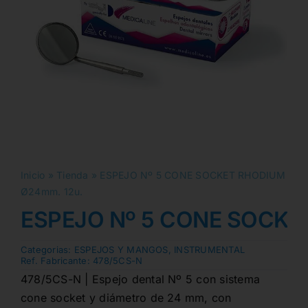
Inicio
»
Tienda
»
ESPEJO Nº 5 CONE SOCKET RHODIUM
Ø24mm. 12u.
ESPEJO Nº 5 CONE SOCKE
Categorias:
ESPEJOS Y MANGOS
,
INSTRUMENTAL
Ref. Fabricante:
478/5CS-N
478/5CS-N | Espejo dental Nº 5 con sistema
cone socket y diámetro de 24 mm, con