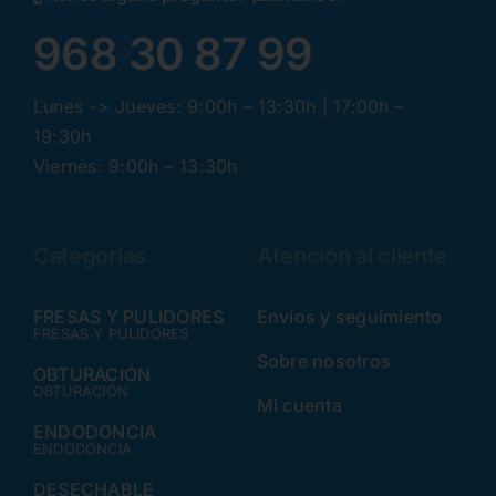
968 30 87 99
Lunes -> Jueves: 9:00h – 13:30h | 17:00h –
19:30h
Viernes: 9:00h – 13:30h
Categorías
Atención al cliente
FRESAS Y PULIDORES
Envíos y seguimiento
FRESAS Y PULIDORES
Sobre nosotros
OBTURACIÓN
OBTURACIÓN
Mi cuenta
ENDODONCIA
ENDODONCIA
DESECHABLE