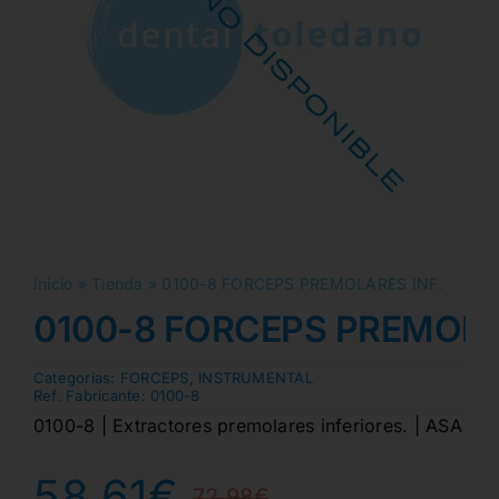
Inicio
»
Tienda
»
0100-8 FORCEPS PREMOLARES INF.
0100-8 FORCEPS PREMOLA
Categorias:
FORCEPS
,
INSTRUMENTAL
Ref. Fabricante:
0100-8
0100-8 | Extractores premolares inferiores. | ASA
58,61
€
72,98
€