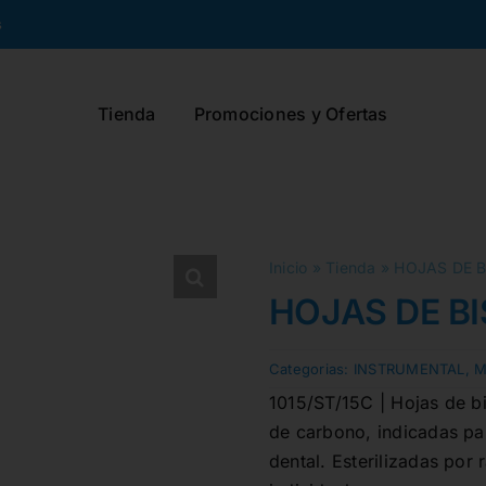
s
Tienda
Promociones y Ofertas
Inicio
»
Tienda
»
HOJAS DE B
HOJAS DE BI
Categorias:
INSTRUMENTAL
,
M
1015/ST/15C | Hojas de bi
de carbono, indicadas pa
dental. Esterilizadas po