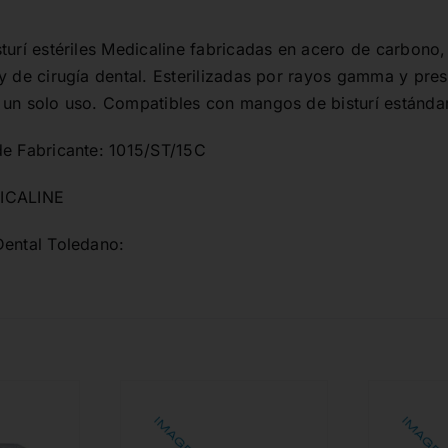
sturí estériles Medicaline fabricadas en acero de carbono
y de cirugía dental. Esterilizadas por rayos gamma y pre
 un solo uso. Compatibles con mangos de bisturí estánda
de Fabricante: 1015/ST/15C
ICALINE
Dental Toledano: