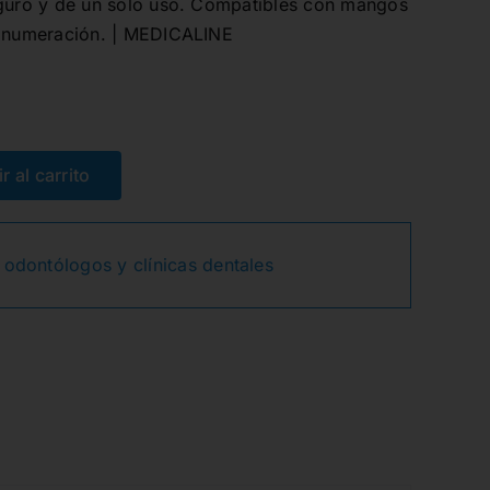
eguro y de un solo uso. Compatibles con mangos
n numeración. | MEDICALINE
r al carrito
 odontólogos y clínicas dentales