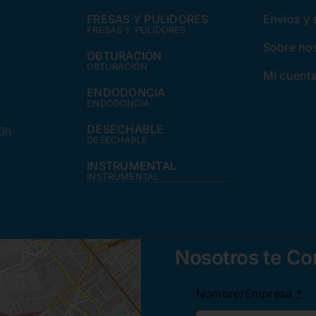
FRESAS Y PULIDORES
Envíos y
FRESAS Y PULIDORES
Sobre no
OBTURACIÓN
OBTURACIÓN
Mi cuent
ENDODONCIA
ENDODONCIA
DESECHABLE
30h
DESECHABLE
INSTRUMENTAL
INSTRUMENTAL
Nosotros te C
Nombre/Empresa
*