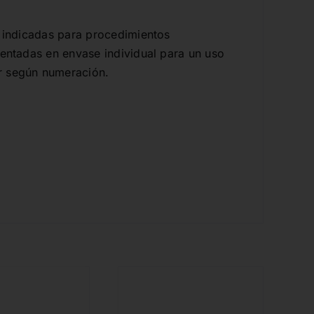
, indicadas para procedimientos
sentadas en envase individual para un uso
r según numeración.