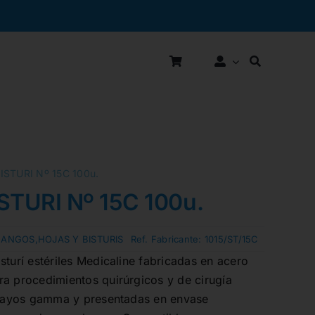
ISTURI Nº 15C 100u.
STURI Nº 15C 100u.
ANGOS,HOJAS Y BISTURIS
Ref. Fabricante:
1015/ST/15C
sturí estériles Medicaline fabricadas en acero
ra procedimientos quirúrgicos y de cirugía
r rayos gamma y presentadas en envase