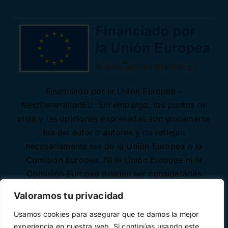
Financiado por la Unión Europea –
NextGenerationEU. Sin embargo, los puntos de
vista y las opiniones expresadas son únicamente
los del autor o autores y no reflejan
necesariamente los de la Unión Europea o la
Comisión Europea. Ni la Unión Europea ni la
Comisión Europea pueden ser consideradas
responsables de las mismas.
Valoramos tu privacidad
Usamos cookies para asegurar que te damos la mejor
experiencia en nuestra web. Si continúas usando este