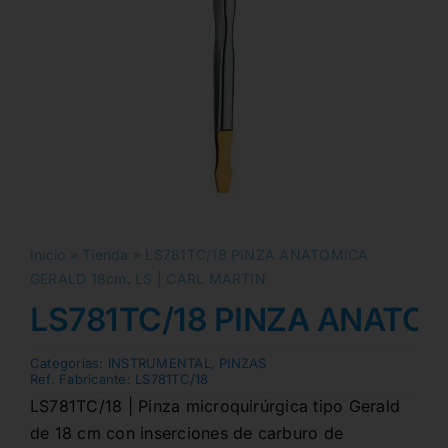
Inicio
»
Tienda
»
LS781TC/18 PINZA ANATOMICA
GERALD 18cm. LS | CARL MARTIN
LS781TC/18 PINZA ANATOM
Categorias:
INSTRUMENTAL
,
PINZAS
Ref. Fabricante:
LS781TC/18
LS781TC/18 | Pinza microquirúrgica tipo Gerald
de 18 cm con inserciones de carburo de