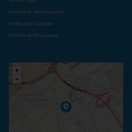
Aviso Legal
Política de devoluciones
Política de Cookies
Política de Privacidad
+
−