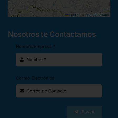
Leaflet
|
©
OpenStreetMap
Nosotros te Contactamos
Nombre/Empresa
*
Correo Electrónico
Enviar